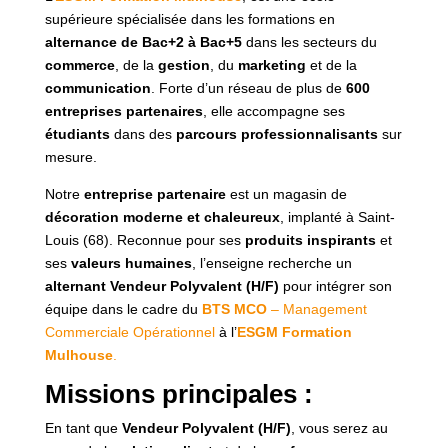
supérieure spécialisée dans les formations en
alternance de Bac+2 à Bac+5
dans les secteurs du
commerce
, de la
gestion
, du
marketing
et de la
communication
. Forte d’un réseau de plus de
600
entreprises partenaires
, elle accompagne ses
étudiants
dans des
parcours professionnalisants
sur
mesure.
Notre
entreprise partenaire
est un magasin de
décoration moderne et chaleureux
, implanté à Saint-
Louis (68). Reconnue pour ses
produits inspirants
et
ses
valeurs humaines
, l’enseigne recherche un
alternant Vendeur Polyvalent (H/F)
pour intégrer son
équipe dans le cadre du
BTS MCO
– Management
Commerciale Opérationnel
à l’
ESGM Formation
Mulhouse
.
Missions principales :
En tant que
Vendeur Polyvalent (H/F)
, vous serez au