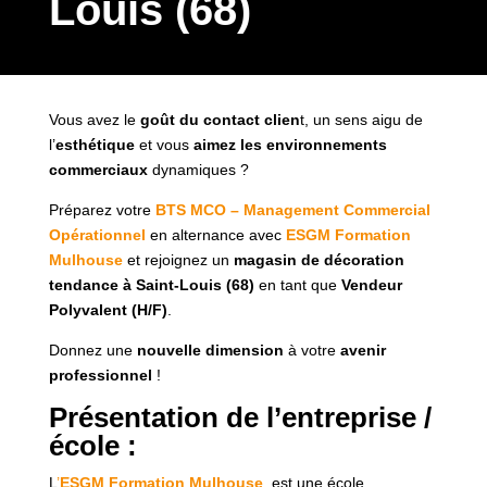
Louis (68)
Vous avez le
goût du contact clien
t, un sens aigu de
l’
esthétique
et vous
aimez les environnements
commerciaux
dynamiques ?
Préparez votre
BTS MCO – Management Commercial
Opérationnel
en alternance avec
ESGM Formation
Mulhouse
et rejoignez un
magasin de décoration
tendance à Saint-Louis (68)
en tant que
Vendeur
Polyvalent (H/F)
.
Donnez une
nouvelle dimension
à votre
avenir
professionnel
!
Présentation de l’entreprise /
école :
L
’
ESGM Formation Mulhouse
, est une école