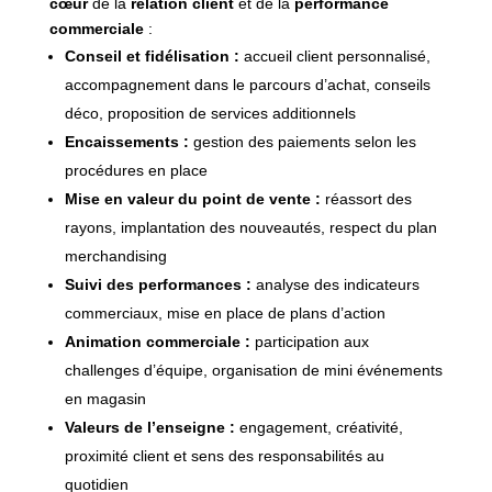
cœur
de la
relation client
et de la
performance
commerciale
:
Conseil et fidélisation :
accueil client personnalisé,
accompagnement dans le parcours d’achat, conseils
déco, proposition de services additionnels
Encaissements :
gestion des paiements selon les
procédures en place
Mise en valeur du point de vente :
réassort des
rayons, implantation des nouveautés, respect du plan
merchandising
Suivi des performances :
analyse des indicateurs
commerciaux, mise en place de plans d’action
Animation commerciale :
participation aux
challenges d’équipe, organisation de mini événements
en magasin
Valeurs de l’enseigne :
engagement, créativité,
proximité client et sens des responsabilités au
quotidien