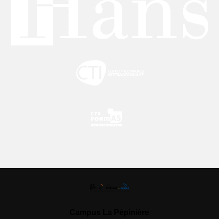
Campus La Pépinière