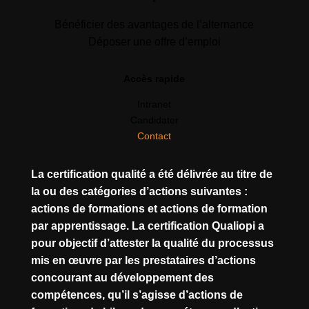
Bénéficier des avantages de l’alternance
Déposer une offre d’emploi
Accès rapide
Intranet
Candidater
Contact
La certification qualité a été délivrée au titre de
la ou des catégories d’actions suivantes :
actions de formations et actions de formation
par apprentissage. La certification Qualiopi a
pour objectif d’attester la qualité du processus
mis en œuvre par les prestataires d’actions
concourant au développement des
compétences, qu’il s’agisse d’actions de