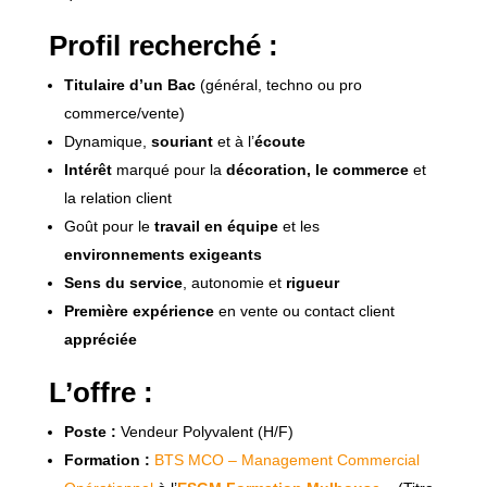
Profil recherché :
Titulaire d’un Bac
(général, techno ou pro
commerce/vente)
Dynamique,
souriant
et à l’
écoute
Intérêt
marqué pour la
décoration, le commerce
et
la relation client
Goût pour le
travail en équipe
et les
environnements exigeants
Sens du service
, autonomie et
rigueur
Première expérience
en vente ou contact client
appréciée
L’offre :
Poste :
Vendeur Polyvalent (H/F)
Formation :
BTS MCO – Management Commercial