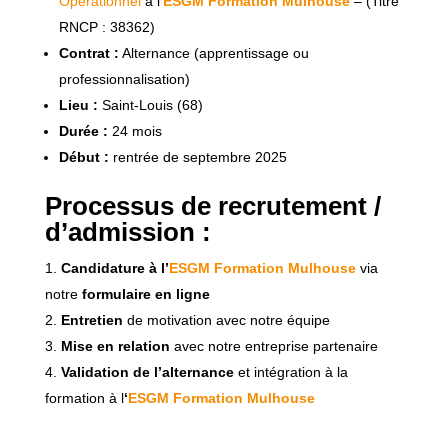
Opérationnel
à l’
ESGM Formation Mulhouse
– (Titre
RNCP : 38362)
Contrat :
Alternance (apprentissage ou
professionnalisation)
Lieu :
Saint-Louis (68)
Durée :
24 mois
Début :
rentrée de septembre 2025
Processus de recrutement /
d’admission :
Candidature à l’
ESGM Formation Mulhouse
via
notre
formulaire en ligne
Entretien
de motivation avec notre équipe
Mise en relation
avec notre entreprise partenaire
Validation de l’alternance
et intégration à la
formation à l
‘
ESGM Formation Mulhouse