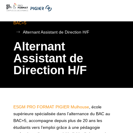
.
ESGM Mulhouse | Formations en Alternance | BTS au
BAC+5
$
Alternant Assistant de Direction H/F
Alternant
Assistant de
Direction H/F
ESGM PRO FORMAT PIGIER Mulhouse
, école
supérieure spécialisée dans l’alternance du BAC au
BAC+5, accompagne depuis plus de 20 ans les
étudiants vers l’emploi grâce à une pédagogie