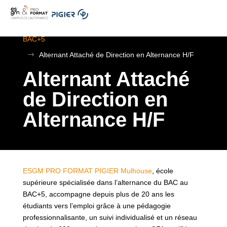
.
ESGM Mulhouse | Formations en Alternance | BTS au
BAC+5
$
Alternant Attaché de Direction en Alternance H/F
Alternant Attaché
de Direction en
Alternance H/F
ESGM PRO FORMAT PIGIER Mulhouse
, école
supérieure spécialisée dans l’alternance du BAC au
BAC+5, accompagne depuis plus de 20 ans les
étudiants vers l’emploi grâce à une pédagogie
professionnalisante, un suivi individualisé et un réseau