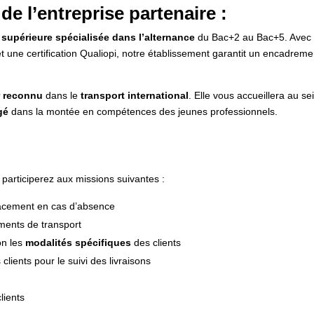
 de l’entreprise partenaire :
e
supérieure spécialisée dans l’alternance
du Bac+2 au Bac+5. Avec
t une certification Qualiopi, notre établissement garantit un encadrem
r reconnu
dans le
transport international
. Elle vous accueillera au s
gé
dans la montée en compétences des jeunes professionnels.
s participerez aux missions suivantes :
lacement en cas d’absence
ments de transport
on les
modalités spécifiques
des clients
clients pour le suivi des livraisons
clients