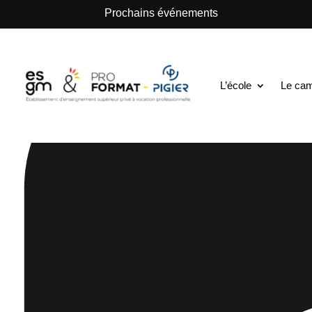
.
Prochains événements
L’école
Le ca