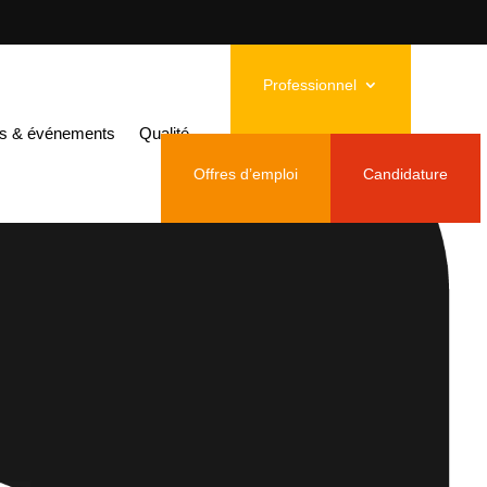
Professionnel
és & événements
Qualité
Offres d’emploi
Candidature