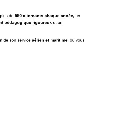
 plus de
550 alternants chaque année,
un
ent
pédagogique rigoureux
et un
ein de son service
aérien et maritime
, où vous