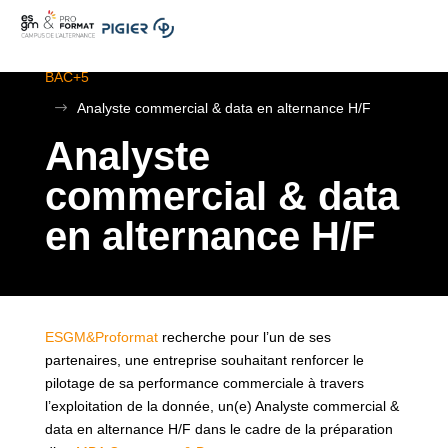
.
ESGM Mulhouse | Formations en Alternance | BTS au
BAC+5
$
Analyste commercial & data en alternance H/F
Analyste
commercial & data
en alternance H/F
ESGM&Proformat
recherche pour l’un de ses
partenaires, une entreprise souhaitant renforcer le
pilotage de sa performance commerciale à travers
l’exploitation de la donnée, un(e) Analyste commercial &
data en alternance H/F dans le cadre de la préparation