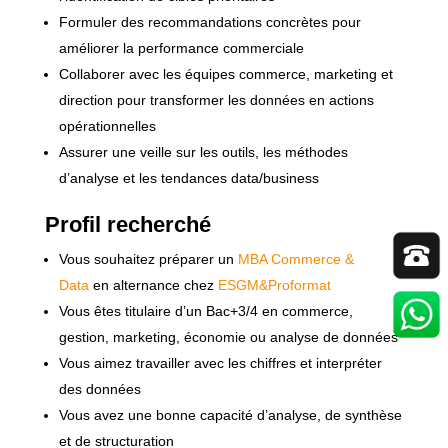
Formuler des recommandations concrètes pour
améliorer la performance commerciale
Collaborer avec les équipes commerce, marketing et
direction pour transformer les données en actions
opérationnelles
Assurer une veille sur les outils, les méthodes
d’analyse et les tendances data/business
Profil recherché
Vous souhaitez préparer un
MBA Commerce &
Data
en alternance chez
ESGM&Proformat
Vous êtes titulaire d’un Bac+3/4 en commerce,
gestion, marketing, économie ou analyse de données
Vous aimez travailler avec les chiffres et interpréter
des données
Vous avez une bonne capacité d’analyse, de synthèse
et de structuration