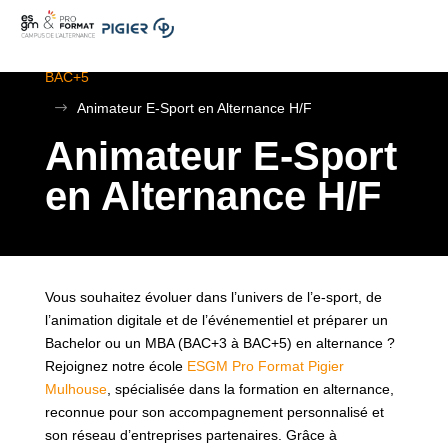
.
ESGM Mulhouse | Formations en Alternance | BTS au
BAC+5
$
Animateur E-Sport en Alternance H/F
Animateur E-Sport
en Alternance H/F
Vous souhaitez évoluer dans l’univers de l’e-sport, de
l’animation digitale et de l’événementiel et préparer un
Bachelor ou un MBA (BAC+3 à BAC+5) en alternance ?
Rejoignez notre école
ESGM Pro Format Pigier
Mulhouse
, spécialisée dans la formation en alternance,
reconnue pour son accompagnement personnalisé et
son réseau d’entreprises partenaires. Grâce à