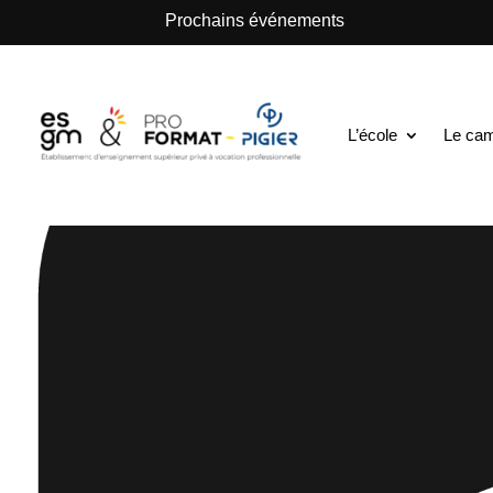
.
Prochains événements
L’école
Le ca