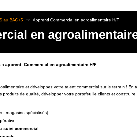
TS au BAC+5
$
Apprenti Commercial en agroalimentaire H/F
cial en agroalimentair
 un
apprenti Commercial en agroalimentaire H/F
.
alimentaire et développez votre talent commercial sur le terrain ! En 
roduits de qualité, développer votre portefeuille clients et construire 
rs, magasins spécialisés)
opérative
le
suivi commercial
ionnels