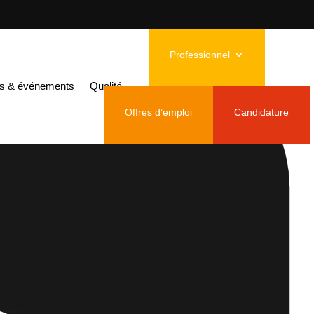
Professionnel
és & événements
Qualité
Offres d’emploi
Candidature