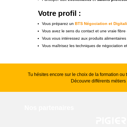
Votre profil :
Vous préparez un
BTS Négociation et Digitali
Vous avez le sens du contact et une vraie fibr
Vous vous intéressez aux produits alimentaires e
Vous maîtrisez les techniques de négociation e
Tu hésites encore sur le choix de la formation ou 
Découvre différents métiers
Nos partenaires