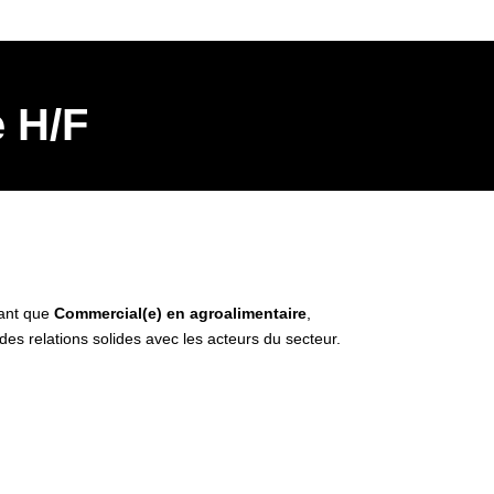
e H/F
tant que
Commercial(e) en agroalimentaire
,
des relations solides avec les acteurs du secteur.