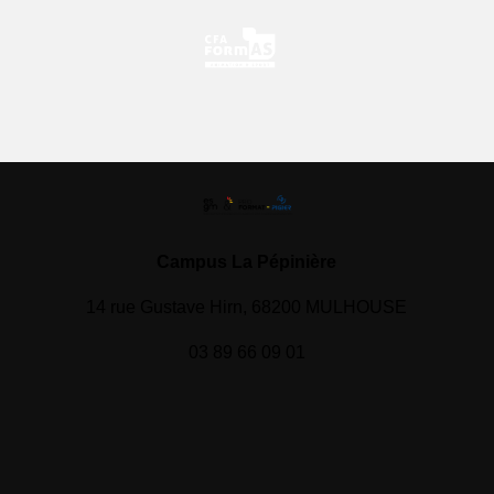
Campus La Pépinière
14 rue Gustave Hirn, 68200 MULHOUSE
03 89 66 09 01