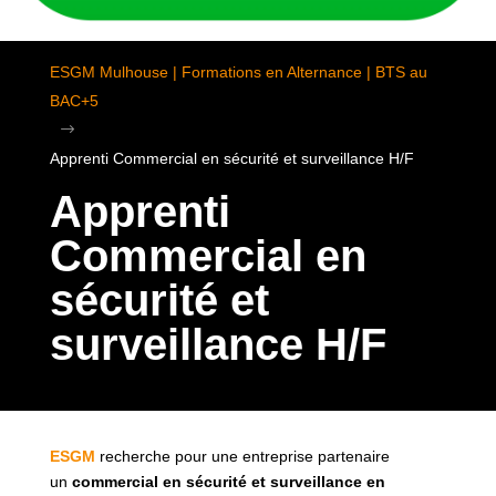
ESGM Mulhouse | Formations en Alternance | BTS au
BAC+5
$
Apprenti Commercial en sécurité et surveillance H/F
Apprenti
Commercial en
sécurité et
surveillance H/F
ESGM
recherche pour une entreprise partenaire
un
commercial en sécurité et surveillance en