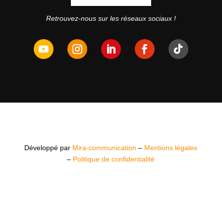
Retrouvez-nous sur les réseaux sociaux !
Développé par
Mira-communication
–
Mentions légales
–
Politique de confidentialité