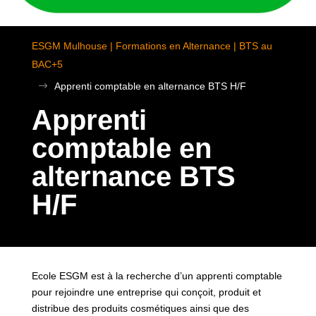
ESGM Mulhouse | Formations en Alternance | BTS au
BAC+5
$
Apprenti comptable en alternance BTS H/F
Apprenti
comptable en
alternance BTS
H/F
Ecole ESGM est à la recherche d’un apprenti comptable
pour rejoindre une entreprise qui conçoit, produit et
distribue des produits cosmétiques ainsi que des