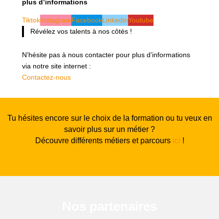
plus d’informations
Tiktok
Instagram
Facebook
Linkedin
Youtube
Révélez vos talents à nos côtés !
N’hésite pas à nous contacter pour plus d’informations
via notre site internet :
Contactez-nous
Tu hésites encore sur le choix de la formation ou tu veux en
savoir plus sur un métier ?
Découvre différents métiers et parcours
ici
!
Nos partenaires