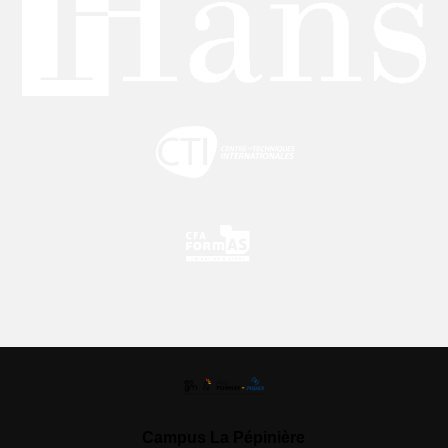
Campus La Pépinière