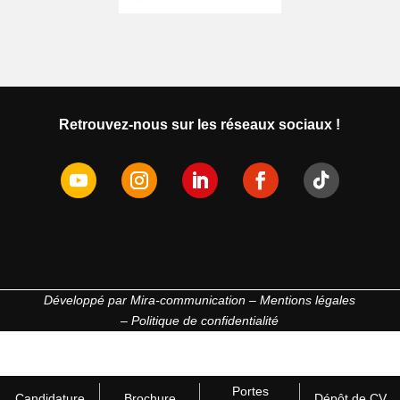
Retrouvez-nous sur les réseaux sociaux !
Développé par
Mira-communication
–
Mentions légales
–
Politique de confidentialité
Portes
Candidature
Brochure
Dépôt de CV