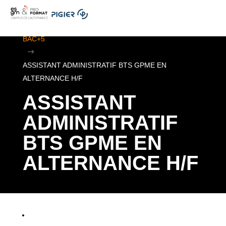
.
ESGM Mulhouse | Formations en Alternance | BTS au
BAC+5
$
ASSISTANT ADMINISTRATIF BTS GPME EN
ALTERNANCE H/F
ASSISTANT
ADMINISTRATIF
BTS GPME EN
ALTERNANCE H/F