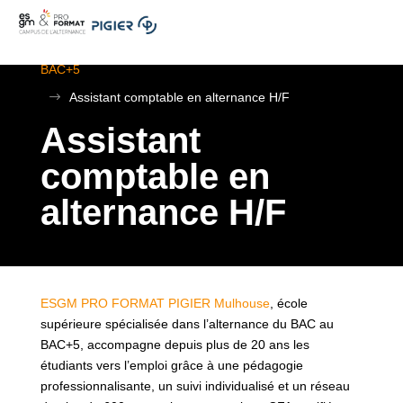
.
ESGM Mulhouse | Formations en Alternance | BTS au
BAC+5
$
Assistant comptable en alternance H/F
Assistant
comptable en
alternance H/F
ESGM PRO FORMAT PIGIER Mulhouse
, école
supérieure spécialisée dans l’alternance du BAC au
BAC+5, accompagne depuis plus de 20 ans les
étudiants vers l’emploi grâce à une pédagogie
professionnalisante, un suivi individualisé et un réseau