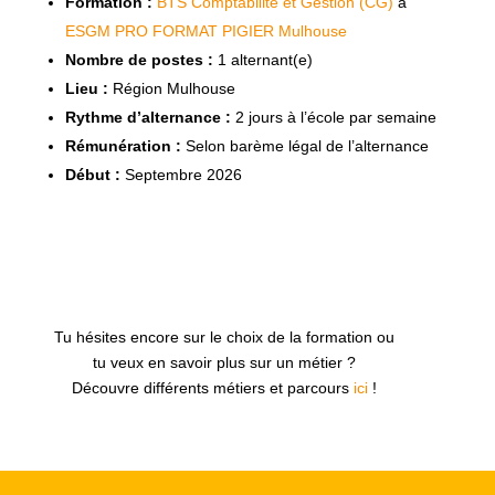
Formation :
BTS Comptabilité et Gestion (CG)
à
ESGM PRO FORMAT PIGIER Mulhouse
Nombre de postes :
1 alternant(e)
Lieu :
Région Mulhouse
Rythme d’alternance :
2 jours à l’école par semaine
Rémunération :
Selon barème légal de l’alternance
Début :
Septembre 2026
Tu hésites encore sur le choix de la formation ou
tu veux en savoir plus sur un métier ?
Découvre différents métiers et parcours
ici
!