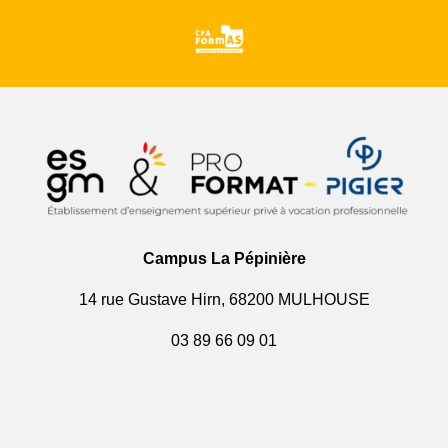
Campus La Pépinière
14 rue Gustave Hirn, 68200 MULHOUSE
03 89 66 09 01