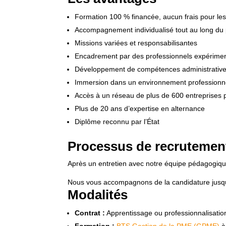
Formation 100 % financée, aucun frais pour les
Accompagnement individualisé tout au long du
Missions variées et responsabilisantes
Encadrement par des professionnels expérime
Développement de compétences administratives
Immersion dans un environnement professionne
Accès à un réseau de plus de 600 entreprises 
Plus de 20 ans d’expertise en alternance
Diplôme reconnu par l’État
Processus de recrutemen
Après un entretien avec notre équipe pédagogique,
Nous vous accompagnons de la candidature jusqu’à
Modalités
Contrat :
Apprentissage ou professionnalisatio
Formation :
BTS Gestion de la PME (GPME)
à