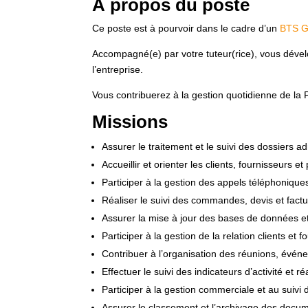
À propos du poste
Ce poste est à pourvoir dans le cadre d’un
BTS 
Accompagné(e) par votre tuteur(rice), vous dévelo
l’entreprise.
Vous contribuerez à la gestion quotidienne de la 
Missions
Assurer le traitement et le suivi des dossiers ad
Accueillir et orienter les clients, fournisseurs et
Participer à la gestion des appels téléphonique
Réaliser le suivi des commandes, devis et fact
Assurer la mise à jour des bases de données e
Participer à la gestion de la relation clients et 
Contribuer à l’organisation des réunions, évé
Effectuer le suivi des indicateurs d’activité et 
Participer à la gestion commerciale et au suivi
Assurer le classement et l’archivage des docu