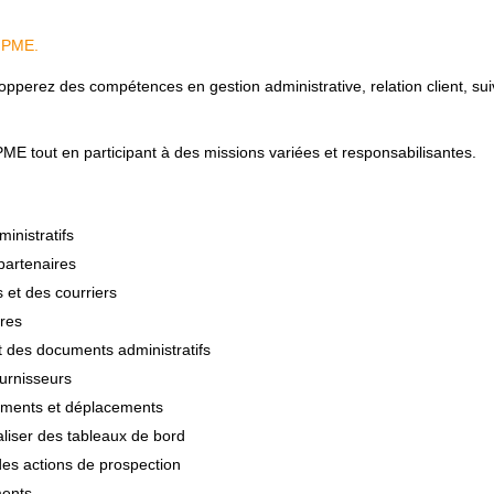
GPME.
pperez des compétences en gestion administrative, relation client, sui
PME tout en participant à des missions variées et responsabilisantes.
ministratifs
 partenaires
s et des courriers
ures
t des documents administratifs
fournisseurs
nements et déplacements
réaliser des tableaux de bord
 des actions de prospection
ments