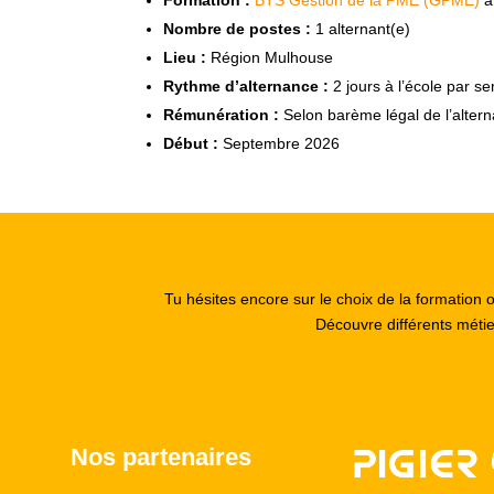
Nombre de postes :
1 alternant(e)
Lieu :
Région Mulhouse
Rythme d’alternance :
2 jours à l’école par s
Rémunération :
Selon barème légal de l’alter
Début :
Septembre 2026
Tu hésites encore sur le choix de la formation 
Découvre différents méti
Nos partenaires