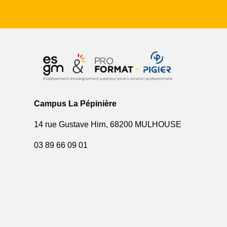
Campus La Pépinière
14 rue Gustave Hirn, 68200 MULHOUSE
03 89 66 09 01