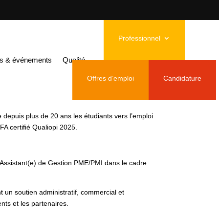
lternance H/F
Professionnel
ntreprise en
és & événements
Qualité
Offres d’emploi
Candidature
depuis plus de 20 ans les étudiants vers l’emploi
FA certifié Qualiopi 2025.
) Assistant(e) de Gestion PME/PMI dans le cadre
t un soutien administratif, commercial et
nts et les partenaires.