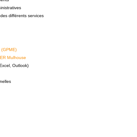
nistratives
 des différents services
E (GPME)
ER Mulhouse
Excel, Outlook)
nelles