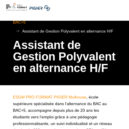
.
ESGM Mulhouse | Formations en Alternance | BTS au
BAC+5
$
Assistant de Gestion Polyvalent en alternance H/F
Assistant de
Gestion Polyvalent
en alternance H/F
ESGM PRO FORMAT PIGIER Mulhouse
, école
supérieure spécialisée dans l’alternance du BAC au
BAC+5, accompagne depuis plus de 20 ans les
étudiants vers l’emploi grâce à une pédagogie
professionnalisante, un suivi individualisé et un réseau