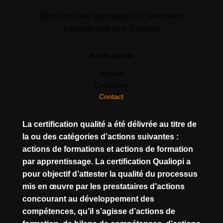
Bénéficier des avantages de l’alternance
Déposer une offre d’emploi
Accès rapide
Intranet
Candidater
Contact
La certification qualité a été délivrée au titre de
la ou des catégories d’actions suivantes :
actions de formations et actions de formation
par apprentissage. La certification Qualiopi a
pour objectif d’attester la qualité du processus
mis en œuvre par les prestataires d’actions
concourant au développement des
compétences, qu’il s’agisse d’actions de