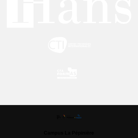
Campus La Pépinière