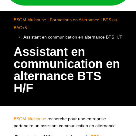
ESGM Mulhouse | Formations en Alternance | BTS au
BAC+5
$
Assistant en communication en alternance BTS H/F
Assistant en
communication en
alternance BTS
H/F
ESGM Mulhouse
recherche pour une entreprise
partenaire un assistant communication en alternance.