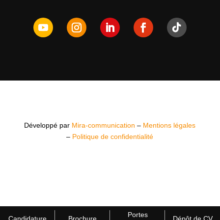
Développé par
Mira-communication
–
Mentions légales
–
Politique de confidentialité
Portes
Candidature
Brochure
Dépôt de CV