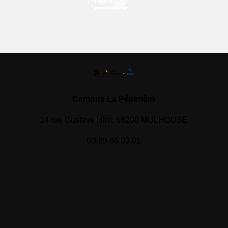
Campus La Pépinière
14 rue Gustave Hirn, 68200 MULHOUSE
03 89 66 09 01