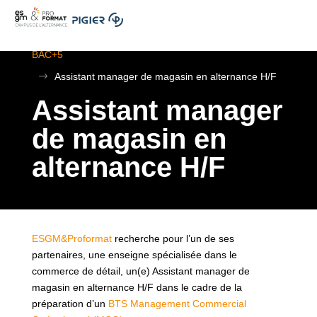
.
ESGM Mulhouse | Formations en Alternance | BTS au
BAC+5
$
Assistant manager de magasin en alternance H/F
Assistant manager
de magasin en
alternance H/F
ESGM&Proformat
recherche pour l’un de ses
partenaires, une enseigne spécialisée dans le
commerce de détail, un(e) Assistant manager de
magasin en alternance H/F dans le cadre de la
préparation d’un
BTS Management Commercial