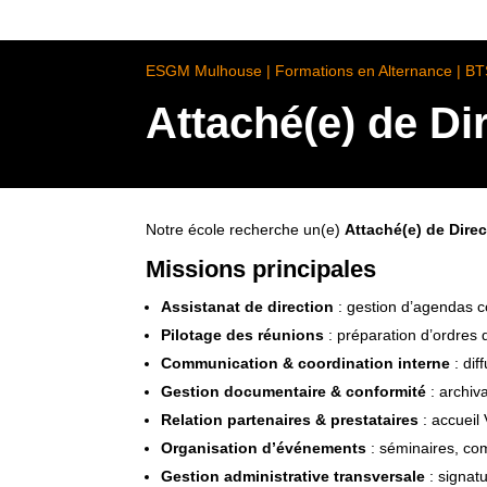
ESGM Mulhouse | Formations en Alternance | B
Attaché(e) de Di
Notre école recherche un(e)
Attaché(e) de Direc
Missions principales
Assistanat de direction
: gestion d’agendas co
Pilotage des réunions
: préparation d’ordres 
Communication & coordination interne
: dif
Gestion documentaire & conformité
: archiv
Relation partenaires & prestataires
: accueil 
Organisation d’événements
: séminaires, com
Gestion administrative transversale
: signatu