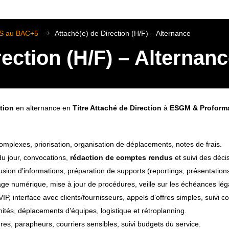
TS au BAC+5
$
Attaché(e) de Direction (H/F) – Alternance
rection (H/F) – Alternan
tion
en alternance en
Titre Attaché de Direction
à
ESGM & Proform
mplexes, priorisation, organisation de déplacements, notes de frais.
du jour, convocations,
rédaction de comptes rendus
et suivi des déci
fusion d’informations, préparation de supports (reportings, présentations
age numérique, mise à jour de procédures, veille sur les échéances lég
VIP, interface avec clients/fournisseurs, appels d’offres simples, suivi co
ités, déplacements d’équipes, logistique et rétroplanning.
res, parapheurs, courriers sensibles, suivi budgets du service.