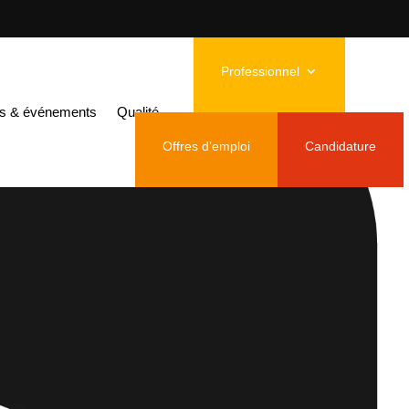
Professionnel
és & événements
Qualité
Offres d’emploi
Candidature