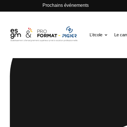
.
Prochains événements
L’école
Le ca