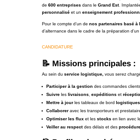
de
600 entreprises
dans le
Grand Est
. Implant
personnalisé
et un
enseignement professionn
Pour le compte d’un de
nos partenaires basé à
d’alternance dans le cadre de la préparation d’u
CANDIDATURE
📝 Missions principales :
Au sein du
service logistique,
vous serez charg
Participer à la gestion
des commandes clients 
Suivre
les
livraisons
,
expéditions
et
récepti
Mettre à jour
les tableaux de bord
logistique
Collaborer
avec les transporteurs et prestatair
Optimiser les flux
et les
stocks
en lien avec 
Veiller au respect
des délais et des
procédure