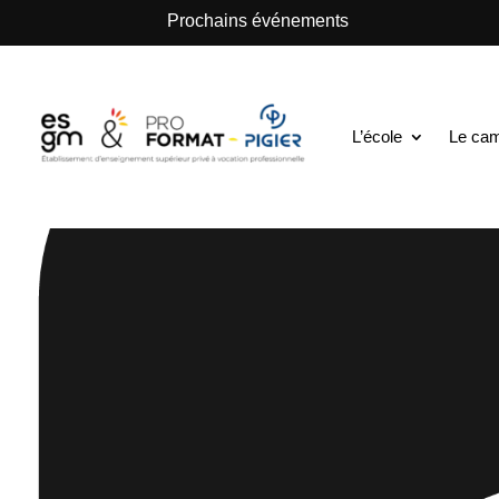
.
Prochains événements
L’école
Le ca