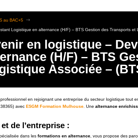
TS au BAC+5
$
istant Logistique en alternance (H/F) – BTS Gestion des Transports e
enir en logistique – De
ternance (H/F) – BTS Ge
ogistique Associée – (B
 professionnel en rejoignant une entreprise du secteur logistique tout 
 38365) avec
ESGM Formation Mulhouse
. Une
alternance enrichis
et de l’entreprise :
spécialisée dans les
formations en alternance
, vous propose des par