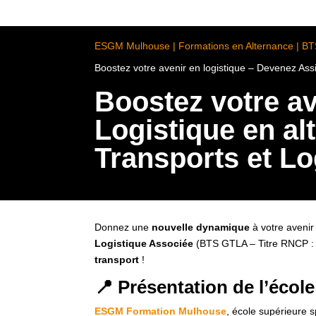
ESGM Mulhouse | Formations en Alternance | B
Boostez votre avenir en logistique – Devenez Ass
Boostez votre av
Logistique en al
Transports et L
Donnez une
nouvelle dynamique
à votre avenir
Logistique Associée
(BTS GTLA – Titre RNCP :
transport
!
📍 Présentation de l’école 
ESGM Formation Mulhouse
, école supérieure 