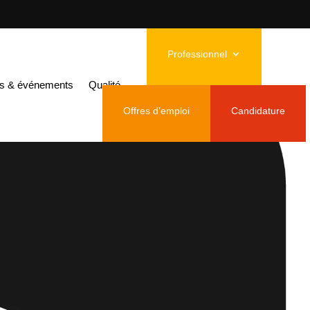
Professionnel
és & événements
Qualité
Offres d’emploi
Candidature