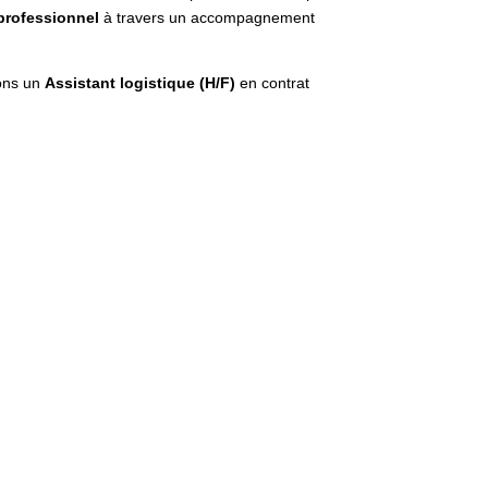
 professionnel
à travers un accompagnement
tons un
Assistant logistique (H/F)
en contrat