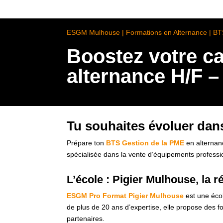
ESGM Mulhouse | Formations en Alternance | B
Boostez votre ca
alternance H/F 
Tu souhaites évoluer dan
Prépare ton
BTS Gestion de la PME
en alternan
spécialisée dans la vente d’équipements professi
L’école : Pigier Mulhouse, la 
ESGM Pro Format Pigier Mulhouse
est une écol
de plus de 20 ans d’expertise, elle propose des 
partenaires.