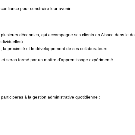
confiance pour construire leur avenir.
is plusieurs décennies, qui accompagne ses clients en Alsace dans le 
dividuelles).
ux, la proximité et le développement de ses collaborateurs.
le et seras formé par un maître d’apprentissage expérimenté.
 participeras à la gestion administrative quotidienne :