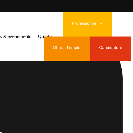
Professionnel
és & événements
Qualité
Offres d’emploi
Candidature