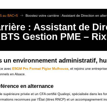
TS au BAC+5
$
Boostez votre carrière : Assistant de Direction en a
rrière : Assistant de Di
– BTS Gestion PME – Ri
s un environnement administratif, hu
ce avec
ESGM Pro Format Pigier Mulhouse
, et rejoins une entreprise
onnels en Alsace.
référence en alternance
e supérieure privée et un CFA certifié Qualiopi, spécialisée dans les 
formations reconnues par l’État (titres RNCP) et un accompagnement ind