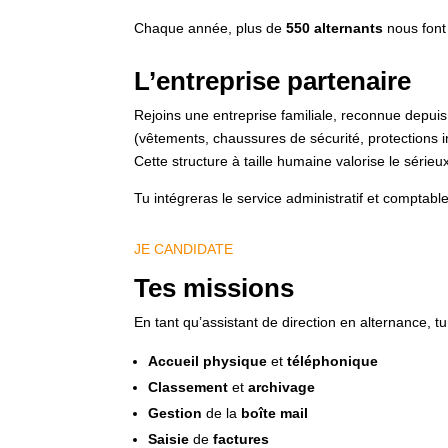
Chaque année, plus de
550 alternants
nous font 
L’entreprise partenaire
Rejoins une entreprise familiale, reconnue depu
(vêtements, chaussures de sécurité, protections in
Cette structure à taille humaine valorise le série
Tu intégreras le service administratif et comptab
JE CANDIDATE
Tes missions
En tant qu’assistant de direction en alternance, tu
Accueil physique
et
téléphonique
Classement
et
archivage
Gestion
de la
boîte mail
Saisie
de
factures