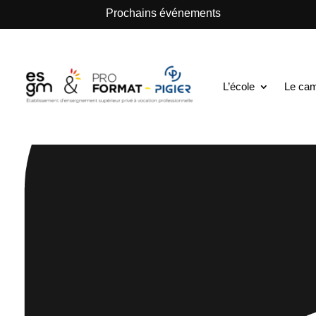
.
Prochains événements
L’école
Le ca