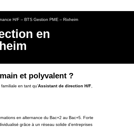
lternance H/F – BTS Gestion PME – Rixheim
rection en
xheim
main et polyvalent ?
 familiale en tant qu’
Assistant de direction H/F
,
formations en alternance du Bac+2 au Bac+5. Forte
ividualisé grâce à un réseau solide d’entreprises