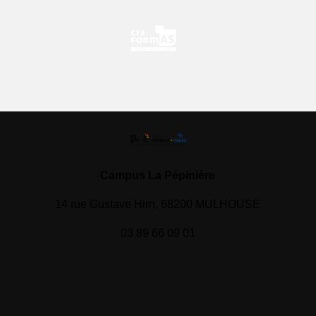
Campus La Pépinière
14 rue Gustave Hirn, 68200 MULHOUSE
03 89 66 09 01