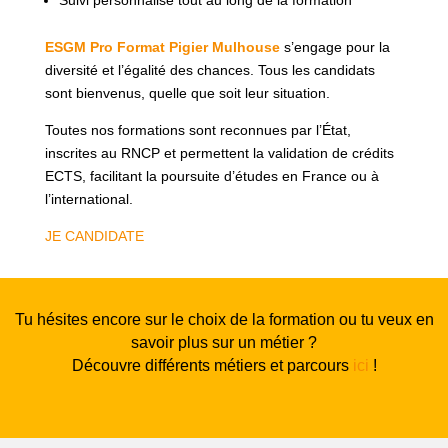
Suivi personnalisé tout au long de la formation
ESGM Pro Format
Pigier Mulhouse
s’engage pour la
diversité et l’égalité des chances. Tous les candidats
sont bienvenus, quelle que soit leur situation.
Toutes nos formations sont reconnues par l’État,
inscrites au RNCP et permettent la validation de crédits
ECTS, facilitant la poursuite d’études en France ou à
l’international.
JE CANDIDATE
Tu hésites encore sur le choix de la formation ou tu veux en
savoir plus sur un métier ?
Découvre différents métiers et parcours
ici
!