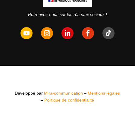
Retrouvez-nous sur les réseaux sociaux !
Développé par
Mira-communication
–
Mentions légales
–
Politique de confidentialité