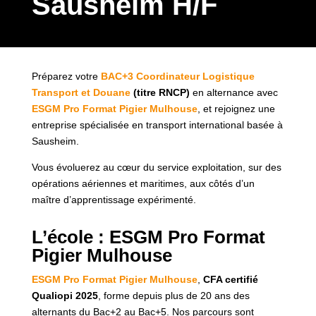
Sausheim H/F
Préparez votre
BAC+3 Coordinateur Logistique
Transport et Douane
(titre RNCP)
en alternance avec
ESGM Pro Format Pigier Mulhouse
, et rejoignez une
entreprise spécialisée en transport international basée à
Sausheim.
Vous évoluerez au cœur du service exploitation, sur des
opérations aériennes et maritimes, aux côtés d’un
maître d’apprentissage expérimenté.
L’école : ESGM Pro Format
Pigier Mulhouse
ESGM Pro Format Pigier Mulhouse
,
CFA certifié
Qualiopi 2025
, forme depuis plus de 20 ans des
alternants du Bac+2 au Bac+5. Nos parcours sont