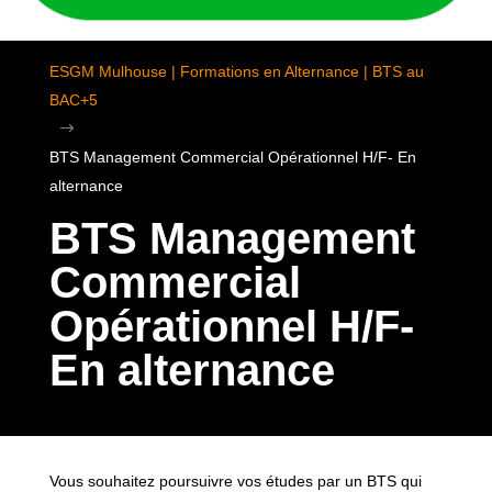
ESGM Mulhouse | Formations en Alternance | BTS au
BAC+5
$
BTS Management Commercial Opérationnel H/F- En
alternance
BTS Management
Commercial
Opérationnel H/F-
En alternance
Vous souhaitez poursuivre vos études par un BTS qui