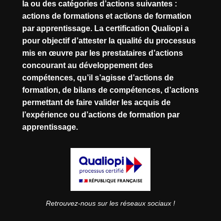
la ou des catégories d’actions suivantes :
actions de formations et actions de formation
par apprentissage. La certification Qualiopi a
pour objectif d’attester la qualité du processus
mis en œuvre par les prestataires d’actions
concourant au développement des
compétences, qu’il s’agisse d’actions de
formation, de bilans de compétences, d’actions
permettant de faire valider les acquis de
l’expérience ou d’actions de formation par
apprentissage.
Retrouvez-nous sur les réseaux sociaux !