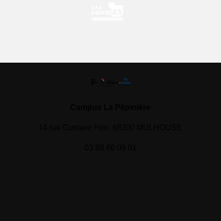
Campus La Pépinière
14 rue Gustave Hirn, 68200 MULHOUSE
03 89 66 09 01