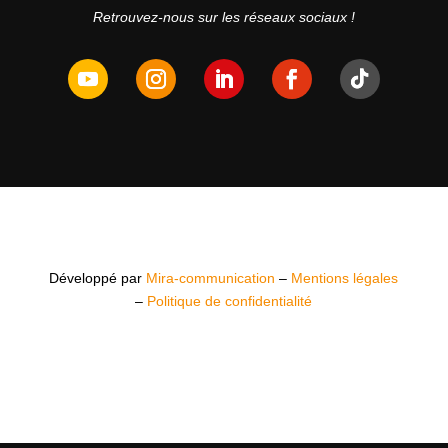
Retrouvez-nous sur les réseaux sociaux !
Développé par
Mira-communication
–
Mentions légales
–
Politique de confidentialité