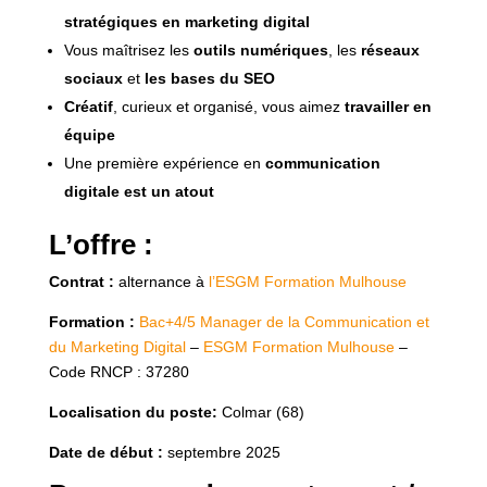
stratégiques en marketing digital
Vous maîtrisez les
outils numériques
, les
réseaux
sociaux
et
les bases du SEO
Créatif
, curieux et organisé, vous aimez
travailler en
équipe
Une première expérience en
communication
digitale est un atout
L’offre :
Contrat :
alternance à
l’ESGM Formation Mulhouse
Formation :
Bac+4/5 Manager de la Communication et
du Marketing Digital
–
ESGM Formation Mulhouse
–
Code RNCP : 37280
Localisation du poste:
Colmar (68)
Date de début :
septembre 2025