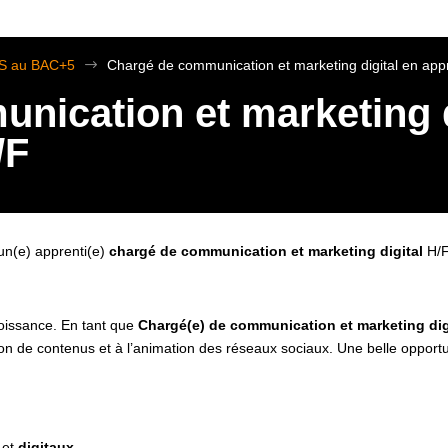
TS au BAC+5
$
Chargé de communication et marketing digital en app
nication et marketing d
/F
un(e) apprenti(e)
chargé de communication et marketing digital
H/F
oissance. En tant que
Chargé(e) de communication et marketing dig
ation de contenus et à l’animation des réseaux sociaux. Une belle opp
et
digitaux