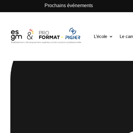
.
Prochains événements
L’école
Le ca