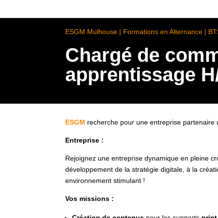
ESGM Mulhouse | Formations en Alternance | B
Chargé de commu
apprentissage H
ESGM
recherche pour une entreprise partenaire 
Entreprise :
Rejoignez une entreprise dynamique en pleine cr
développement de la stratégie digitale, à la cré
environnement stimulant !
Vos missions :
Création de contenus
pour les supports
print