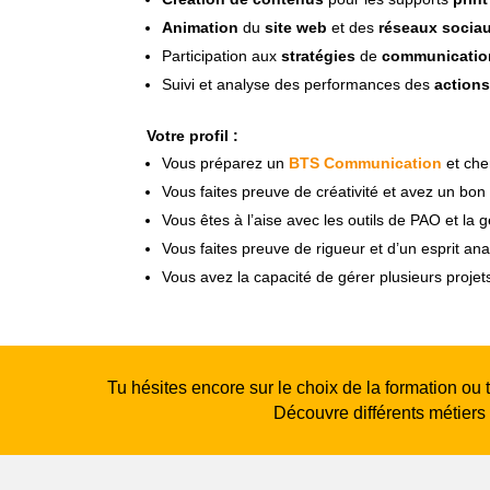
Animation
du
site web
et des
réseaux socia
Participation aux
stratégies
de
communication
Suivi et analyse des performances des
action
Votre profil :
Vous préparez un
BTS Communication
et che
Vous faites preuve de créativité et avez un bo
Vous êtes à l’aise avec les outils de PAO et la
Vous faites preuve de rigueur et d’un esprit a
Vous avez la capacité de gérer plusieurs proje
Tu hésites encore sur le choix de la formation ou 
Découvre différents métiers