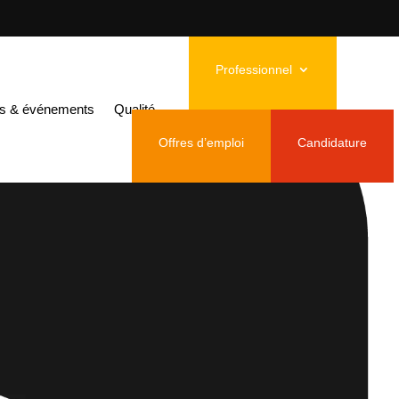
Professionnel
és & événements
Qualité
Offres d’emploi
Candidature