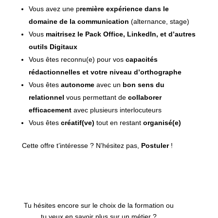
Vous avez une p
remière expérience dans le
domaine de la communication
(alternance, stage)
Vous
maitrisez le Pack Office, LinkedIn, et d’autres
outils Digitaux
Vous êtes reconnu(e) pour vos
capacités
rédactionnelles et votre niveau d’orthographe
Vous êtes
autonome
avec un
bon sens du
relationnel
vous permettant de
collaborer
efficacement
avec plusieurs interlocuteurs
Vous êtes
créatif(ve)
tout en restant
organisé(e)
Cette offre t’intéresse ? N’hésitez pas,
Postuler
!
Tu hésites encore sur le choix de la formation ou
tu veux en savoir plus sur un métier ?