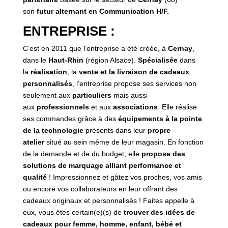
son
futur alternant en Communication H/F.
ENTREPRISE :
C’est en 2011 que l’entreprise a été créée, à
Cernay
,
dans le
Haut-Rhin
(région Alsace).
Spécialisée
dans
la
réalisation
, la
vente et la livraison de cadeaux
personnalisés
, l’entreprise propose ses services non
seulement aux
particuliers
mais aussi
aux
professionnels
et aux
associations
. Elle réalise
ses commandes grâce à des
équipements à la pointe
de la technologie
présents dans leur
propre
atelier
situé au sein même de leur magasin. En fonction
de la demande et de du budget, elle
propose des
solutions de marquage alliant performance et
qualité
! Impressionnez et gâtez vos proches, vos amis
ou encore vos collaborateurs en leur offrant des
cadeaux originaux et personnalisés ! Faites appelle à
eux, vous êtes certain(e)(s) de
trouver des idées de
cadeaux pour femme, homme, enfant, bébé et