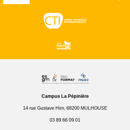
Campus La Pépinière
14 rue Gustave Hirn, 68200 MULHOUSE
03 89 66 09 01