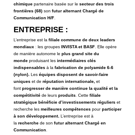
chimique
partenaire basée sur le
secteur des trois
frontières (68)
son
futur alternant Chargé de
Communication H/F
.
ENTREPRISE :
L’entreprise est la
filiale commune de deux leaders
mondiaux
: les groupes
INVISTA et BASF
. Elle opère
de manière autonome le
plus grand site du
monde
produisant les
intermédiaires clés
indispensables
à la
fabrication de polyamide 6-6
(nylon).
Les
équipes disposent de savoir-faire
uniques
et de
réputation internationale,
et
font
progresser de manière continue la qualité et la
compétitivité
de leurs
produits
. Cette
filiale
stratégique bénéficie d’investissements
réguliers
et
recherche les
meilleures compétences
pour
participer
à son développement.
L’entreprise est à
la
recherche
de son
futur alternant Chargé en
Communication
.