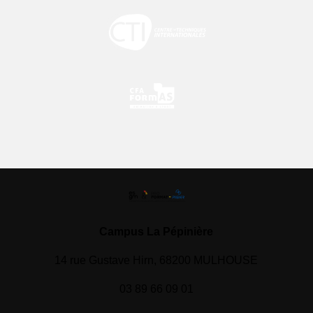
Campus La Pépinière
14 rue Gustave Hirn, 68200 MULHOUSE
03 89 66 09 01