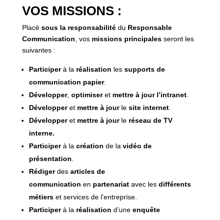
VOS MISSIONS :
Placé
sous la responsabilité
du
Responsable
Communication
, vos
missions
principales
seront les
suivantes :
Participer
à la
réalisation
les
supports de
communication papier
.
Développer
,
optimiser
et
mettre à jour l’intranet
.
Développer
et
mettre à jour
le
site internet
.
Développer
et
mettre à jour
le
réseau de TV
interne.
Participer
à la
création
de la
vidéo de
présentation
.
Rédiger
des
articles de
communication
en
partenariat
avec les
différents
métiers
et services de l’entreprise.
Participer
à la
réalisation
d’une
enquête