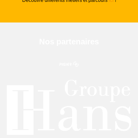
Découvre différents métiers et parcours
ici
!
Nos partenaires