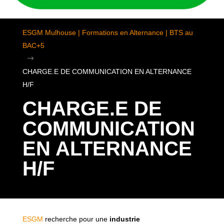
ESGM Mulhouse | Formations en Alternance | BTS au
BAC+5
$
CHARGE.E DE COMMUNICATION EN ALTERNANCE
H/F
CHARGE.E DE
COMMUNICATION
EN ALTERNANCE
H/F
ESGM
recherche pour une
industrie