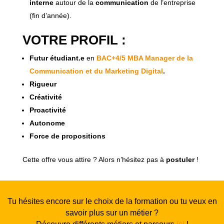
interne
autour de la
communication
de l’entreprise
(fin d’année).
VOTRE PROFIL :
Futur étudiant.e
en
BAC+4/5 MBA Manager de la
Communication et du Marketing Digital
.
Rigueur
Créativité
Proactivité
Autonome
Force de propositions
Cette offre vous attire ? Alors n’hésitez pas à
postuler
!
Tu hésites encore sur le choix de la formation ou tu veux en
savoir plus sur un métier ?