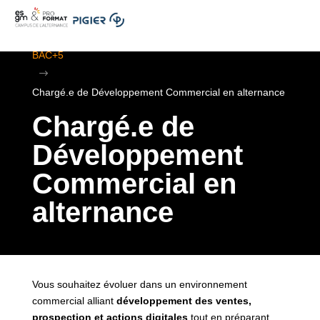
.
ESGM Mulhouse | Formations en Alternance | BTS au
BAC+5
$
Chargé.e de Développement Commercial en alternance
Chargé.e de
Développement
Commercial en
alternance
Vous souhaitez évoluer dans un environnement
commercial alliant
développement des ventes,
prospection et actions digitales
tout en préparant