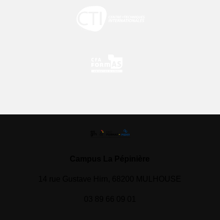
Campus La Pépinière
14 rue Gustave Hirn, 68200 MULHOUSE
03 89 66 09 01