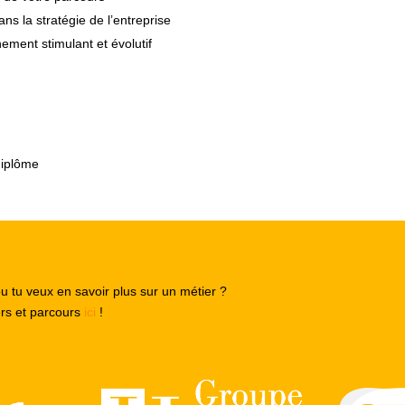
ns la stratégie de l’entreprise
ement stimulant et évolutif
diplôme
ou tu veux en savoir plus sur un métier ?
ers et parcours
ici
!