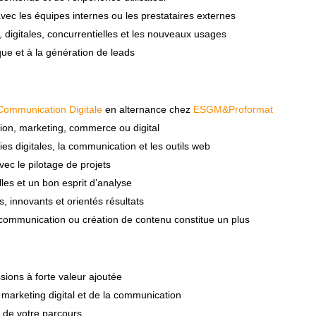
 avec les équipes internes ou les prestataires externes
, digitales, concurrentielles et les nouveaux usages
ue et à la génération de leads
Communication Digitale
en alternance chez
ESGM&Proformat
ion, marketing, commerce ou digital
es digitales, la communication et les outils web
avec le pilotage de projets
es et un bon esprit d’analyse
 innovants et orientés résultats
 communication ou création de contenu constitue un plus
sions à forte valeur ajoutée
marketing digital et de la communication
 de votre parcours