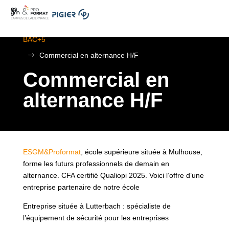
.
ESGM Mulhouse | Formations en Alternance | BTS au
BAC+5
$
Commercial en alternance H/F
Commercial en
alternance H/F
ESGM&Proformat
, école supérieure située à Mulhouse,
forme les futurs professionnels de demain en
alternance. CFA certifié Qualiopi 2025. Voici l’offre d’une
entreprise partenaire de notre école
Entreprise située à Lutterbach : spécialiste de
l’équipement de sécurité pour les entreprises