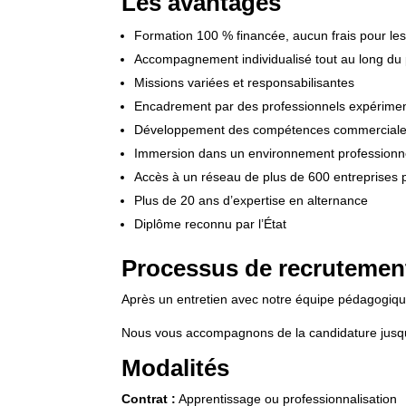
Les avantages
Formation 100 % financée, aucun frais pour les
Accompagnement individualisé tout au long du
Missions variées et responsabilisantes
Encadrement par des professionnels expérime
Développement des compétences commerciales, r
Immersion dans un environnement professionne
Accès à un réseau de plus de 600 entreprises 
Plus de 20 ans d’expertise en alternance
Diplôme reconnu par l’État
Processus de recrutemen
Après un entretien avec notre équipe pédagogique,
Nous vous accompagnons de la candidature jusqu’à
Modalités
Contrat :
Apprentissage ou professionnalisation