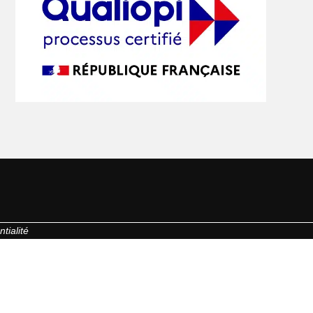
tialité