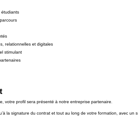
 étudiants
 parcours
ntés
elationnelles et digitales
l stimulant
partenaires
t
 votre profil sera présenté à notre entreprise partenaire.
 la signature du contrat et tout au long de votre formation, avec un s