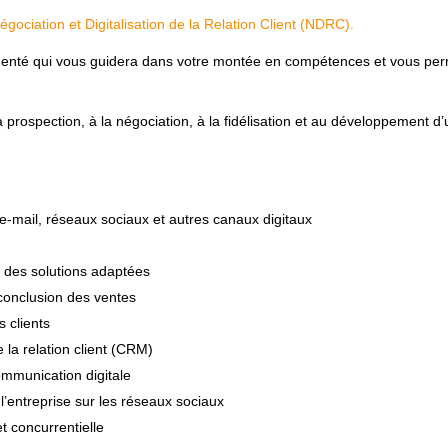
gociation et Digitalisation de la Relation Client (NDRC).
enté qui vous guidera dans votre montée en compétences et vous perm
prospection, à la négociation, à la fidélisation et au développement d’un p
e-mail, réseaux sociaux et autres canaux digitaux
r des solutions adaptées
 conclusion des ventes
s clients
e la relation client (CRM)
ommunication digitale
l’entreprise sur les réseaux sociaux
t concurrentielle