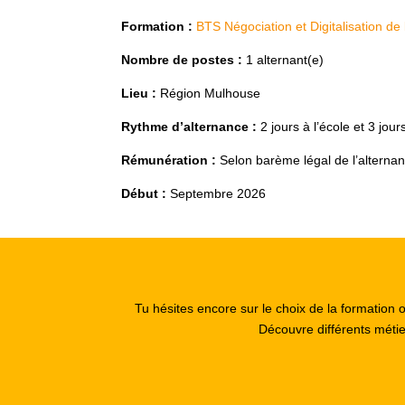
Formation :
BTS Négociation et Digitalisation de
Nombre de postes :
1 alternant(e)
Lieu :
Région Mulhouse
Rythme d’alternance :
2 jours à l’école et 3 jour
Rémunération :
Selon barème légal de l’alterna
Début :
Septembre 2026
Tu hésites encore sur le choix de la formation 
Découvre différents méti