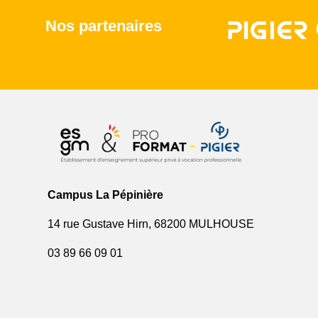
Nos partenaires
Campus La Pépinière
14 rue Gustave Hirn, 68200 MULHOUSE
03 89 66 09 01