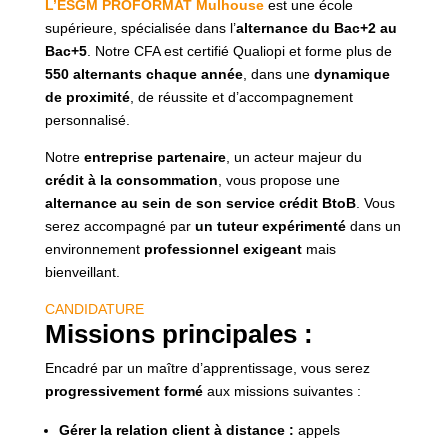
L’ESGM PROFORMAT Mulhouse
est une école
supérieure, spécialisée dans l’
alternance du Bac+2 au
Bac+5
. Notre CFA est certifié Qualiopi et forme plus de
550 alternants chaque année
, dans une
dynamique
de proximité
, de réussite et d’accompagnement
personnalisé.
Notre
entreprise partenaire
, un acteur majeur du
crédit à la consommation
, vous propose une
alternance au sein de son service crédit BtoB
. Vous
serez accompagné par
un tuteur expérimenté
dans un
environnement
professionnel exigeant
mais
bienveillant.
CANDIDATURE
Missions principales :
Encadré par un maître d’apprentissage, vous serez
progressivement formé
aux missions suivantes :
Gérer la relation client à distance :
appels