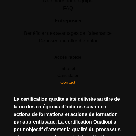
Rejoindre notre équipe
FAQ
Entreprises
Bénéficier des avantages de l’alternance
Déposer une offre d’emploi
Accès rapide
Intranet
Candidater
Contact
La certification qualité a été délivrée au titre de
la ou des catégories d’actions suivantes :
actions de formations et actions de formation
par apprentissage. La certification Qualiopi a
pour objectif d’attester la qualité du processus