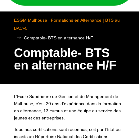
ESGM Mulhouse | Formations en Alternance | BTS au
BAC+5
$
Comptable- BTS en alternance H/F
Comptable- BTS
en alternance H/F
L’Ecole Supérieure de Gestion et de Management de
Mulhouse, c’est 20 ans d’expérience dans la formation
en alternance, 13 cursus et une équipe au service des
jeunes et des entreprises.
Tous nos certifications sont reconnus, soit par l’Etat ou
inscrits au Répertoire National des Certifications