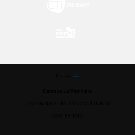
Campus La Pépinière
14 rue Gustave Hirn, 68200 MULHOUSE
03 89 66 09 01