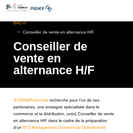
.
ESGM Mulhouse | Formations en Alternance | BTS au
BAC+5
$
Conseiller de vente en alternance H/F
Conseiller de
vente en
alternance H/F
ESGM&Proformat
recherche pour l’un de ses
partenaires, une enseigne spécialisée dans le
commerce et la distribution, un(e) Conseiller de vente
en alternance H/F dans le cadre de la préparation
d’un
BTS Management Commercial Opérationnel