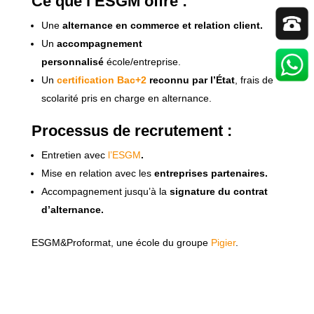
Ce que l’ESGM offre :
Une
alternance en commerce et relation client.
Un
accompagnement
personnalisé
école/entreprise.
Un
certification Bac+2
reconnu par l’État
, frais de
scolarité pris en charge en alternance.
Processus de recrutement :
Entretien avec
l’ESGM
.
Mise en relation avec les
entreprises partenaires.
Accompagnement jusqu’à la
signature du contrat
d’alternance.
ESGM&Proformat, une école du groupe
Pigier
.