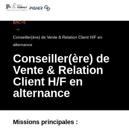
.
ESGM Mulhouse | Formations en Alternance | BTS au
BAC+5
$
Conseiller(ère) de Vente & Relation Client H/F en
alternance
Conseiller(ère) de
Vente & Relation
Client H/F en
alternance
Missions principales :