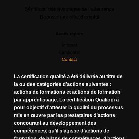
Bénéficier des avantages de l’alternance
Déposer une offre d’emploi
Accès rapide
Intranet
Candidater
Contact
La certification qualité a été délivrée au titre de
la ou des catégories d’actions suivantes :
actions de formations et actions de formation
par apprentissage. La certification Qualiopi a
pour objectif d’attester la qualité du processus
mis en œuvre par les prestataires d’actions
concourant au développement des
compétences, qu’il s’agisse d’actions de
formation, de bilans de compétences, d’actions