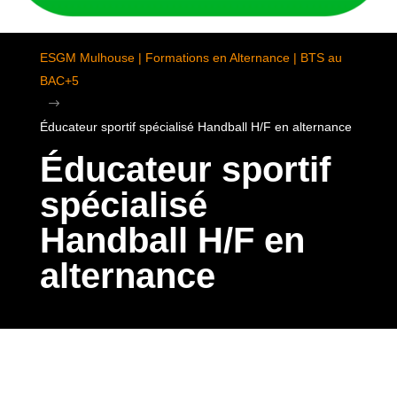
ESGM Mulhouse | Formations en Alternance | BTS au
BAC+5
$
Éducateur sportif spécialisé Handball H/F en alternance
Éducateur sportif
spécialisé
Handball H/F en
alternance