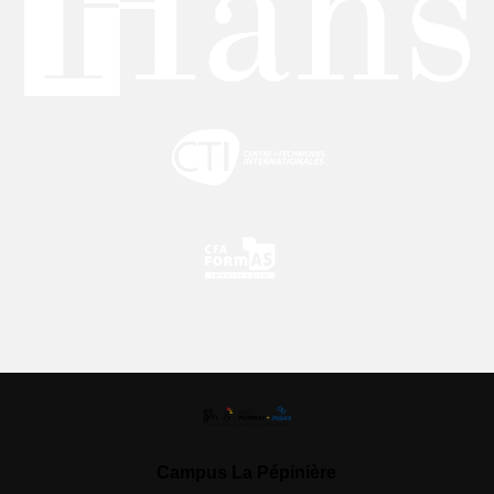
Campus La Pépinière