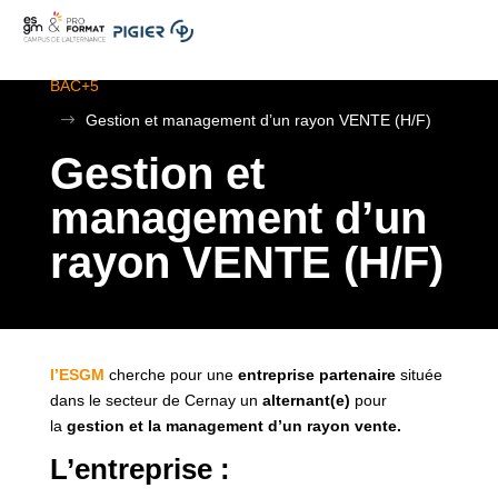
.
ESGM Mulhouse | Formations en Alternance | BTS au
BAC+5
$
Gestion et management d’un rayon VENTE (H/F)
Gestion et
management d’un
rayon VENTE (H/F)
l’ESGM
cherche pour une
entreprise partenaire
située
dans le secteur de Cernay un
alternant(e)
pour
la
gestion et la management d’un rayon vente.
L’entreprise :