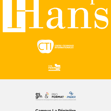
Campus La Pépinière