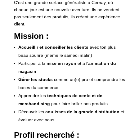
C’est une grande surface généraliste à Cernay, où
chaque jour est une nouvelle aventure. Ils ne vendent
pas seulement des produits, ils créent une expérience
client.
Mission :
Accueillir et conseiller les clients
avec ton plus
beau sourire (même le samedi matin)
Participer à la
mise en rayon
et à l’
animation du
magasin
Gérer les stocks
comme un(e) pro et comprendre les
bases du commerce
Apprendre les
techniques de vente et de
merchandising
pour faire briller nos produits
Découvrir les
coulisses de la grande distribution
et
évoluer avec nous
Profil recherché :