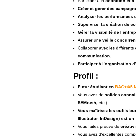
Participer à la
définition et 
Créer et gérer des campagn
Analyser les performances
Superviser la création de co
Gérer la visibilité de l’entre
Assurer une
veille concurren
Collaborer avec les différents
communication.
Participer à l’organisation 
Profil :
Futur étudiant en
BAC+4/5 M
Vous avez de
solides connais
SEMrush,
etc.).
Vous maîtrisez les outils b
Illustrator, InDesign) est un
Vous faites preuve de
créativ
Vous avez d’excellentes comp