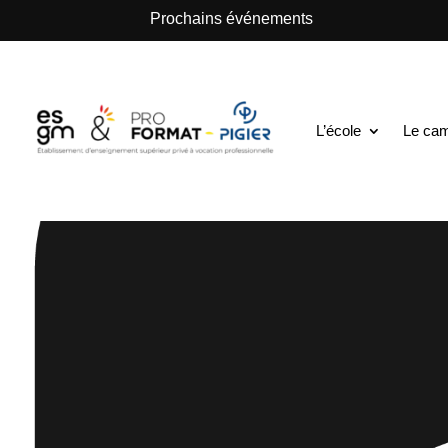
.
Prochains événements
L’école
Le ca