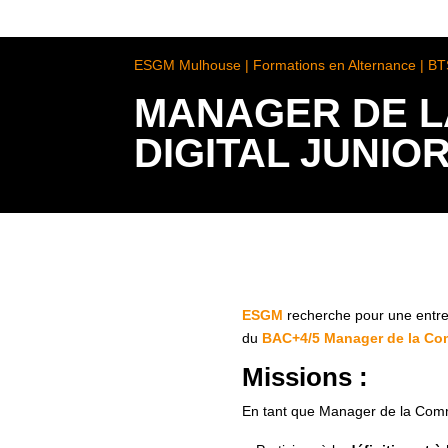
ESGM Mulhouse | Formations en Alternance | B
MANAGER DE L
DIGITAL JUNIO
ESGM
recherche pour une entrep
du
BAC+4/5 Manager de la Com
Missions :
En tant que Manager de la Commu