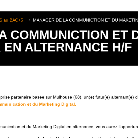
TS au BAC+5
$
MANAGER DE LA COMMUNICTION ET DU MAKETING
A COMMUNICTION ET 
R EN ALTERNANCE H/F
rise partenaire basée sur Mulhouse (68), un(e) futur(e) alternant(e) d
munication et du Marketing Digital.
nication et du Marketing Digital en alternance, vous aurez l’opportun