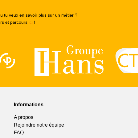
ou tu veux en savoir plus sur un métier ?
ers et parcours
ici
!
Informations
A propos
Rejoindre notre équipe
FAQ