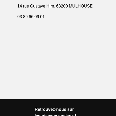
14 rue Gustave Hirn, 68200 MULHOUSE
03 89 66 09 01
Retrouvez-nous sur
les réseaux sociaux !