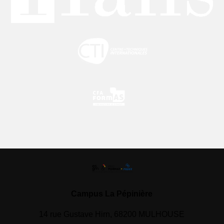
Campus La Pépinière
14 rue Gustave Hirn, 68200 MULHOUSE