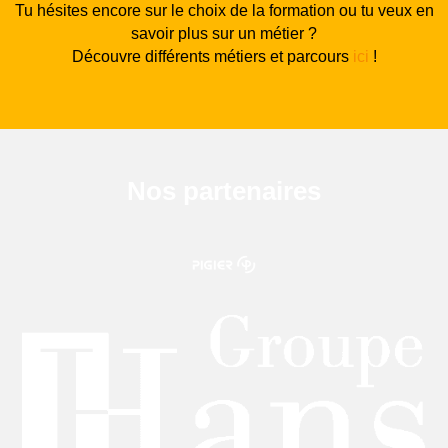
Tu hésites encore sur le choix de la formation ou tu veux en
savoir plus sur un métier ?
Découvre différents métiers et parcours
ici
!
Nos partenaires