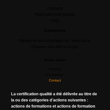
A propos
Rejoindre notre équipe
FAQ
Entreprises
Bénéficier des avantages de l’alternance
Déposer une offre d’emploi
Accès rapide
Intranet
Candidater
Contact
La certification qualité a été délivrée au titre de
la ou des catégories d’actions suivantes :
actions de formations et actions de formation