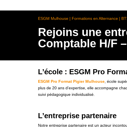
ESGM Mulhouse | Formations en Alternance | B
Rejoins une entr
Comptable H/F –
L’école : ESGM Pro Form
ESGM Pro Format Pigier Mulhouse
, école supé
plus de 20 ans d’expertise, elle accompagne chaq
suivi pédagogique individualisé.
L’entreprise partenaire
Notre entreprise partenaire est un acteur incontou