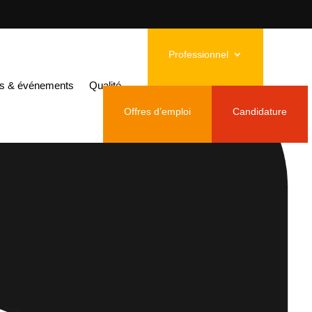
Professionnel
és & événements
Qualité
Offres d’emploi
Candidature