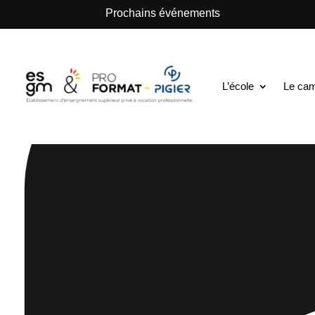
.
Prochains événements
L’école
Le ca