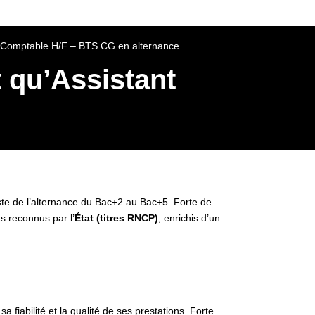
nt Comptable H/F – BTS CG en alternance
t qu’Assistant
iste de l’alternance du Bac+2 au Bac+5. Forte de
s reconnus par l’
État (titres RNCP)
, enrichis d’un
 fiabilité et la qualité de ses prestations. Forte