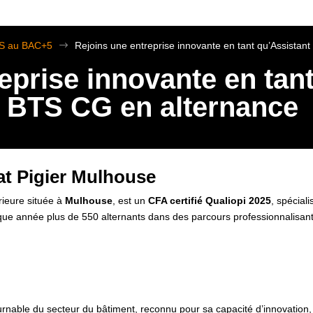
TS au BAC+5
$
Rejoins une entreprise innovante en tant qu’Assista
eprise innovante en tan
 BTS CG en alternance
at Pigier Mulhouse
rieure située à
Mulhouse
, est un
CFA certifié Qualiopi 2025
, spécial
ue année plus de 550 alternants dans des parcours professionnalisant
rnable du secteur du bâtiment, reconnu pour sa capacité d’innovation, sa