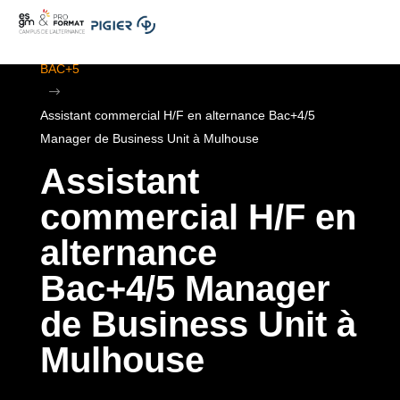
.
ESGM Mulhouse | Formations en Alternance | BTS au
BAC+5
$
Assistant commercial H/F en alternance Bac+4/5
Manager de Business Unit à Mulhouse
Assistant
commercial H/F en
alternance
Bac+4/5 Manager
de Business Unit à
Mulhouse