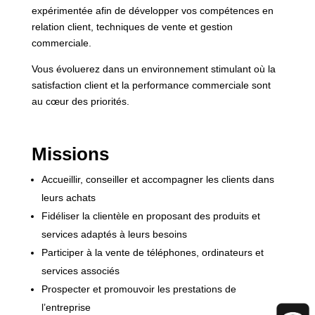
expérimentée afin de développer vos compétences en
relation client, techniques de vente et gestion
commerciale.
Vous évoluerez dans un environnement stimulant où la
satisfaction client et la performance commerciale sont
au cœur des priorités.
Missions
Accueillir, conseiller et accompagner les clients dans
leurs achats
Fidéliser la clientèle en proposant des produits et
services adaptés à leurs besoins
Participer à la vente de téléphones, ordinateurs et
services associés
Prospecter et promouvoir les prestations de
l’entreprise