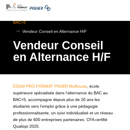
.
ESGM Mulhouse | Formations en Alternance | BTS au
BAC+5
$
Vendeur Conseil en Alternance H/F
Vendeur Conseil
en Alternance H/F
ESGM PRO FORMAT PIGIER Mulhouse
, école
supérieure spécialisée dans l’alternance du BAC au
BAC+5, accompagne depuis plus de 20 ans les
étudiants vers l’emploi grâce à une pédagogie
professionnalisante, un suivi individualisé et un réseau
de plus de 600 entreprises partenaires. CFA certifié
Qualiopi 2025.