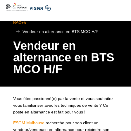
.
ESGM Mulhouse | Formations en Alternance | BTS au
BAC+5
$
Vendeur en alternance en BTS MCO H/F
Vendeur en
alternance en BTS
MCO H/F
Vous êtes passionné(e) par la vente et vous souhaitez
vous familiariser avec les techniques de vente ? Ce
poste en alternance est fait pour vous !
ESGM Mulhouse
recherche pour son client un
vendeur/vendeuse en alternance pour rejoindre son