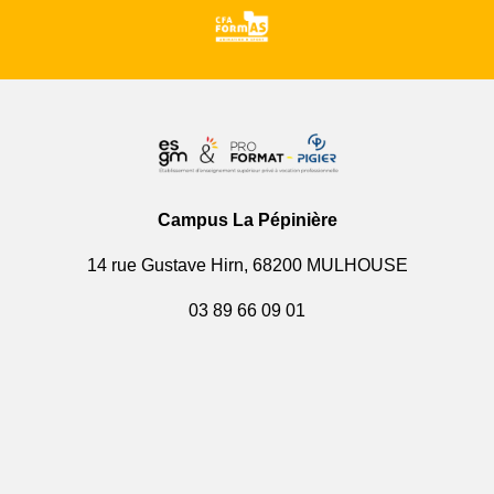
Campus La Pépinière
14 rue Gustave Hirn, 68200 MULHOUSE
03 89 66 09 01