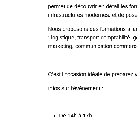
permet de découvrir en détail les fo
infrastructures modernes, et de pose
Nous proposons des formations all
: logistique, transport comptabilité,
marketing, communication commer
C’est l’occasion idéale de préparez v
Infos sur l’événement :
De 14h à 17h