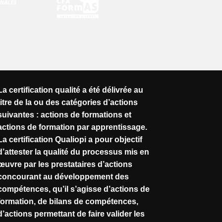
La certification qualité a été délivrée au
titre de la ou des catégories d’actions
suivantes : actions de formations et
actions de formation par apprentissage.
La certification Qualiopi a pour objectif
d’attester la qualité du processus mis en
œuvre par les prestataires d’actions
concourant au développement des
compétences, qu’il s’agisse d’actions de
formation, de bilans de compétences,
d’actions permettant de faire valider les