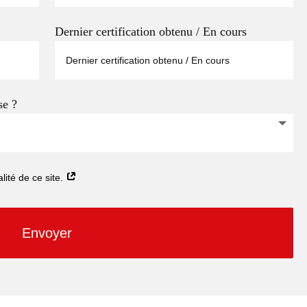
Dernier certification obtenu / En cours
se ?
alité de ce site.
Envoyer