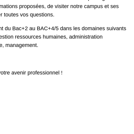
rmations proposées, de visiter notre campus et ses
r toutes vos questions.
ant du Bac+2 au BAC+4/5 dans les domaines suivants
 gestion ressources humaines, administration
ce, management.
otre avenir professionnel !