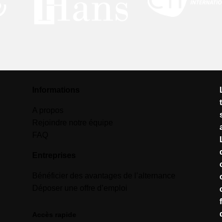
Informations
A propos
Rejoindre notre équipe
FAQ
Entreprises
Bénéficier des avantages de l’alternance
Déposer une offre d’emploi
Accès rapide