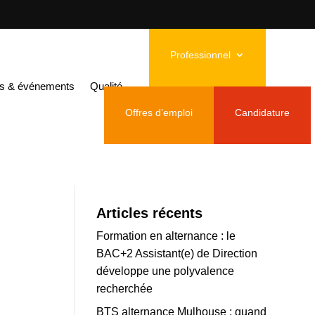
Professionnel
ctobre
és & événements
Qualité
Offres d’emploi
Candidature
Articles récents
Formation en alternance : le
BAC+2 Assistant(e) de Direction
développe une polyvalence
recherchée
BTS alternance Mulhouse : quand