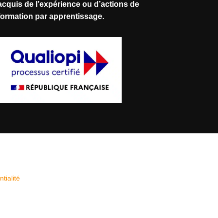
acquis de l’expérience ou d’actions de
formation par apprentissage.
tialité