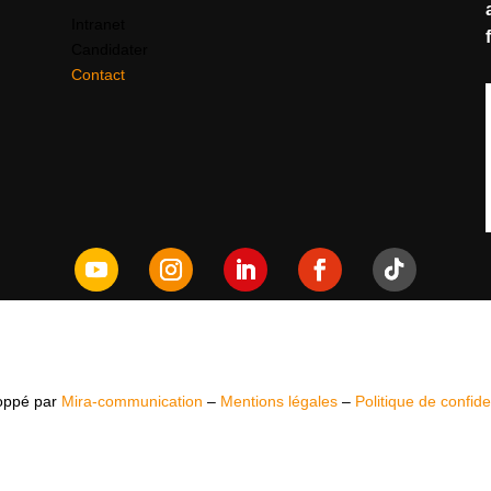
Intranet
Candidater
Contact
oppé par
Mira-communication
–
Mentions légales
–
Politique de confiden