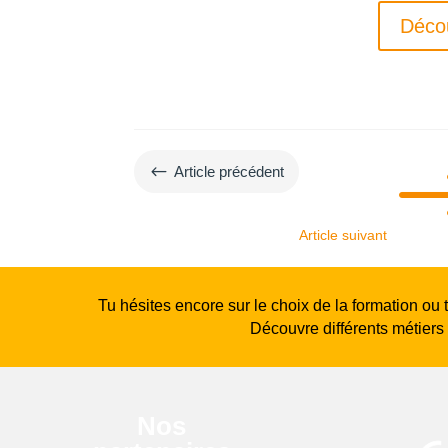
Déco
#
Article précédent
Article suivant
Tu hésites encore sur le choix de la formation ou 
Découvre différents métiers
Nos