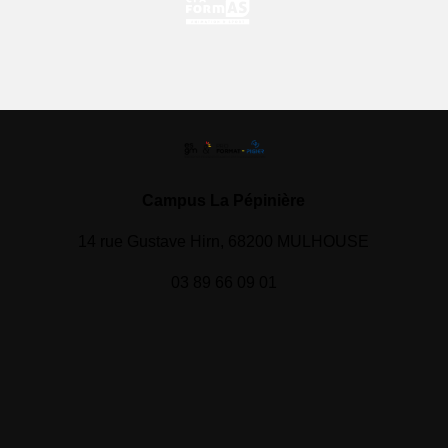
Campus La Pépinière
14 rue Gustave Hirn, 68200 MULHOUSE
03 89 66 09 01