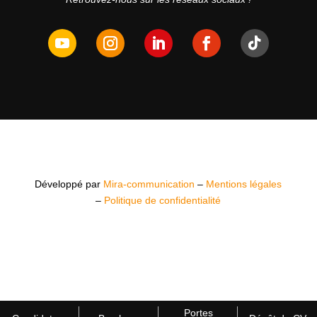
Développé par
Mira-communication
–
Mentions légales
–
Politique de confidentialité
Portes