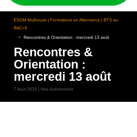
ESGM Mulhouse | Formations en Alternance | BTS au
BAC+5
$
Rencontres & Orientation : mercredi 13 août
Rencontres &
Orientation :
mercredi 13 août
7 Août 2025
|
Nos événements