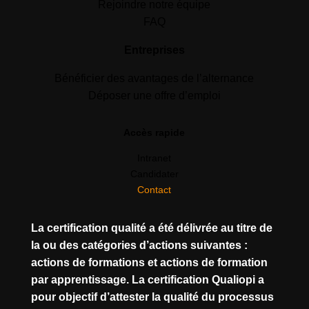
Rejoindre notre équipe
FAQ
Entreprises
Bénéficier des avantages de l’alternance
Déposer une offre d’emploi
Accès rapide
Intranet
Candidater
Contact
La certification qualité a été délivrée au titre de
la ou des catégories d’actions suivantes :
actions de formations et actions de formation
par apprentissage. La certification Qualiopi a
pour objectif d’attester la qualité du processus