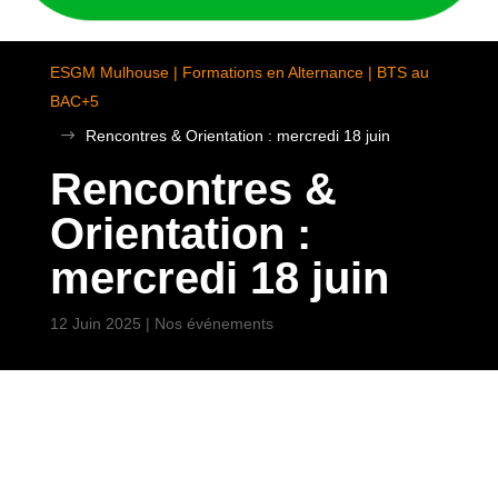
ESGM Mulhouse | Formations en Alternance | BTS au
BAC+5
$
Rencontres & Orientation : mercredi 18 juin
Rencontres &
Orientation :
mercredi 18 juin
12 Juin 2025
|
Nos événements