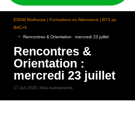
ESGM Mulhouse | Formations en Alternance | BTS au
BAC+5
$
Rencontres & Orientation : mercredi 23 juillet
Rencontres &
Orientation :
mercredi 23 juillet
17 Juil 2025
|
Nos événements