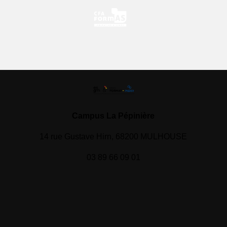
Campus La Pépinière
14 rue Gustave Hirn, 68200 MULHOUSE
03 89 66 09 01