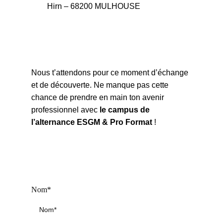
Hirn – 68200 MULHOUSE
Nous t’attendons pour ce moment d’échange
et de découverte. Ne manque pas cette
chance de prendre en main ton avenir
professionnel avec
le campus de
l’alternance ESGM & Pro Format
!
Nom*