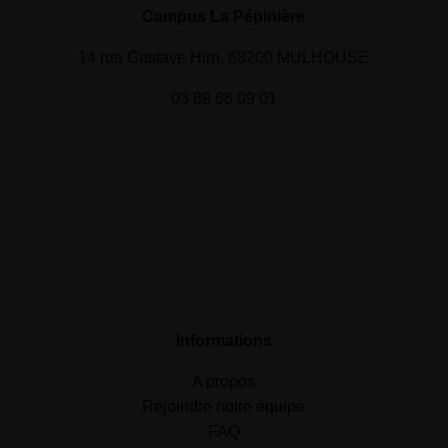
Campus La Pépinière
14 rue Gustave Hirn, 68200 MULHOUSE
03 89 66 09 01
Informations
A propos
Rejoindre notre équipe
FAQ