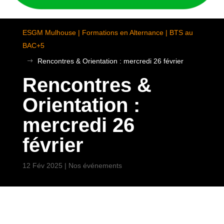
ESGM Mulhouse | Formations en Alternance | BTS au
BAC+5
Rencontres & Orientation : mercredi 26 février
$
Rencontres &
Orientation :
mercredi 26
février
12 Fév 2025
|
Nos événements